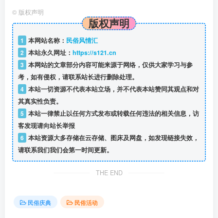
©
版权声明
版权声明
民俗风情汇
1
本网站名称：
2
本站永久网址：
https://s121.cn
3
本网站的文章部分内容可能来源于网络，仅供大家学习与参
考，如有侵权，请联系站长进行删除处理。
4
本站一切资源不代表本站立场，并不代表本站赞同其观点和对
其真实性负责。
5
本站一律禁止以任何方式发布或转载任何违法的相关信息，访
客发现请向站长举报
6
本站资源大多存储在云存储、图床及网盘，如发现链接失效，
请联系我们我们会第一时间更新。
THE END
民俗庆典
民俗活动