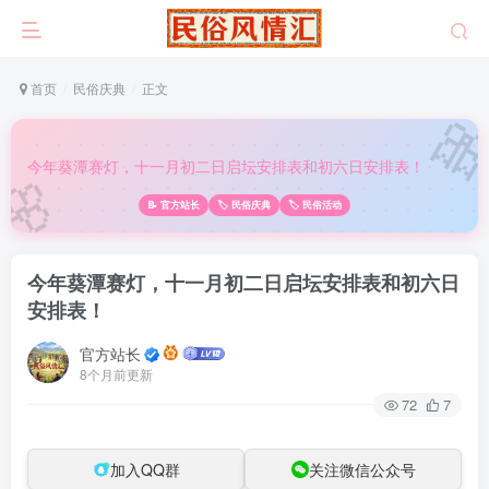
首页
民俗庆典
正文

🌸
今年葵潭赛灯，十一月初二日启坛安排表和初六日安排表！
📝 官方站长
🏷️ 民俗庆典
🏷️ 民俗活动
今年葵潭赛灯，十一月初二日启坛安排表和初六日
安排表！
官方站长
8个月前更新
72
7
加入QQ群
关注微信公众号