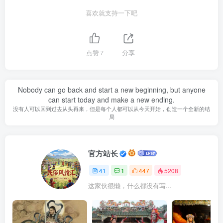
喜欢就支持一下吧
点赞
7
分享
Nobody can go back and start a new beginning, but anyone
can start today and make a new ending.
没有人可以回到过去从头再来，但是每个人都可以从今天开始，创造一个全新的结
局
官方站长
41
1
447
5208
这家伙很懒，什么都没有写...