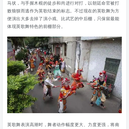
马状，与手握木棍的徒步和尚进行对打，以朝廷命官被打
败狼狈而逃作为英歌结束的标志。不过现在的英歌舞为方
便演出大多去掉了演小戏、比武艺的中后棚，只保留最能
体现英歌舞特色的前棚部分。
英歌舞表演高潮时，舞者动作幅度更大、力度更强，将南