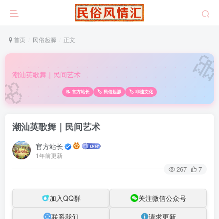
首页
民俗起源
正文

🌸
潮汕英歌舞｜民间艺术
📝 官方站长
🏷️ 民俗起源
🏷️ 非遗文化
潮汕英歌舞｜民间艺术
官方站长
1年前更新
267
7
加入QQ群
关注微信公众号
联系我们
请求更新