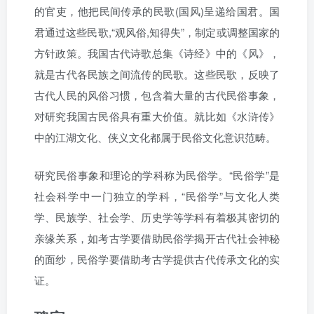
的官吏，他把民间传承的民歌(国风)呈递给国君。国
君通过这些民歌,“观风俗,知得失”，制定或调整国家的
方针政策。我国古代诗歌总集《诗经》中的《风》，
就是古代各民族之间流传的民歌。这些民歌，反映了
古代人民的风俗习惯，包含着大量的古代民俗事象，
对研究我国古民俗具有重大价值。就比如《水浒传》
中的江湖文化、侠义文化都属于民俗文化意识范畴。
研究民俗事象和理论的学科称为民俗学。“民俗学”是
社会科学中一门独立的学科，“民俗学”与文化人类
学、民族学、社会学、历史学等学科有着极其密切的
亲缘关系，如考古学要借助民俗学揭开古代社会神秘
的面纱，民俗学要借助考古学提供古代传承文化的实
证。