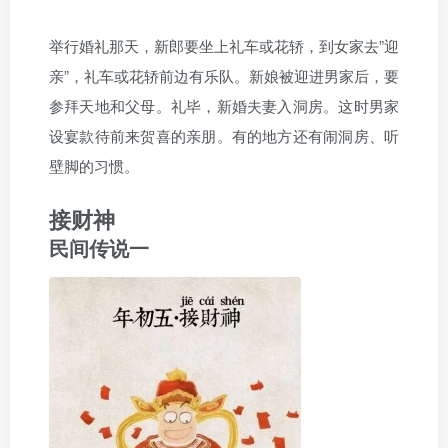
举行婚礼那天，新郎要坐上礼车或花轿，到女家去”迎
亲”，礼车或花轿前边有乐队。新娘被迎进男家后，要
参拜天地和父母。礼毕，新婚夫妻入洞房。这时男家
设宴款待前来贺喜的亲朋。有的地方还有闹洞房、听
壁脚的习惯。
接财神
民间传说一