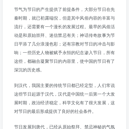
节气为节日的产生提供了前提条件，大部分节日在先
秦时期，就已初露端倪，但是其中风俗内容的丰富与
流行，还需要有一个漫长的发展过程。最早的风俗活
动是和原始崇拜、迷信禁忌有关；神话传奇故事为节
日平添了几分浪漫色彩；还有宗教对节日的冲击与影
响；一些历史人物被赋予永恒的纪念渗入节日，所有
这些，都融合凝聚节日的内容里，使中国的节日有了
深沉的历史感。
到汉代，我国主要的传统节日都已经定型，人们常说
这些节日起源于汉代，汉代是中国统一后第一个大发
展时期，政治经济稳定，科学文化有了很大发展，这
对节日的最后形成提供了良好的社会条件。
节日发展到唐代，已经从原始祭拜、禁忌神秘的气氛