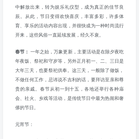
中解放出来，转为娱乐礼仪型，成为真正的佳节良
辰。从此，节日变得欢快喜庆，丰富多彩，许多体
育、享乐的活动内容出现，并很快成为一种时尚流行
开来，这些风俗一直延续发展，经久不衰。
春节：
一年之始，万象更新，主要活动是在除夕夜吃
年夜饭、祭祀和守岁等，另外正月初一、二、三日是
大年三天，也要祭祀供奉。这三天，一般除了做饭，
不做任何工作，忌讳说不吉利的话，要拜访至亲和尊
贵的亲戚。春节从初一到十五，各地还举行各种庙
会、社火、乡戏等活动，是传统节日中最为热闹和奢
侈的节日。
元宵节：