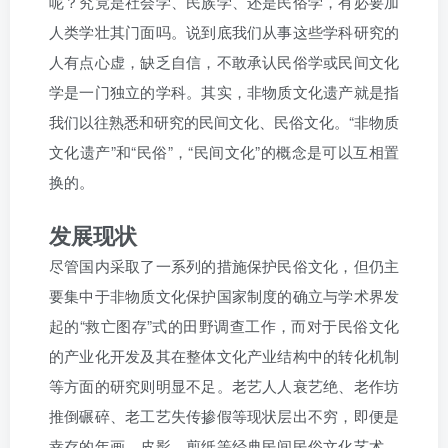
呢？究竟是社会学、民族学、还是民俗学，有必要加
人类学壮其门面吗。说到底我们从事这些学科研究的
人有点心虚，缺乏自信，不敢承认民俗学或民间文化
学是一门独立的学科。其实，非物质文化遗产就是指
我们以往熟悉和研究的民间文化、民俗文化。“非物质
文化遗产”和“民俗”，“民间文化”的概念是可以互相置
换的。
发展现状
尽管国内采取了一系列的措施保护民俗文化，但仍主
要集中于非物质文化保护国家制度的确立与学术界发
起的“救亡图存”式的田野调查工作，而对于民俗文化
的产业化开发及其在整体文化产业结构中的转化机制
等方面的研究则明显不足。老艺人人衰艺绝、老作坊
推倒碾碎、老工艺失传掺假等现状层出不穷，即便是
幸存的年画、皮影、剪纸等经典民间民俗文化艺术，