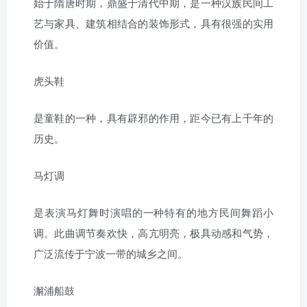
始于隋唐时期，鼎盛于清代中期，是一种汉族民间工
艺与家具、建筑相结合的装饰形式，具有很强的实用
价值。
虎头鞋
是童鞋的一种，具有辟邪的作用，距今已有上千年的
历史。
马灯调
是表演马灯舞时演唱的一种特有的地方民间舞蹈小
调。此曲调节奏欢快，高亢明亮，极具动感和气势，
广泛流传于宁波一带的城乡之间。
澥浦船鼓